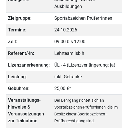
Ausbildungen
Zielgruppe:
Sportabzeichen Prüfer*innen
Termine:
24.10.2026
Zeit:
09:00 bis 12:00
Referent/-in:
Lehrteam lsb h
Lizenzanerkennung:
ÜL - 4 (Lizenzverlängerung: ja)
Leistung:
inkl. Getränke
Gebühren:
25,00 €*
Veranstaltungs­
Der Lehrgang richtet sich an
hinweise &
Sportabzeichen-Prüfer*innen, die im
Voraussetzungen
Besitz einesr Sportabzeichen–
zur Teilnahme:
Prüfberechtigung sind.