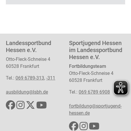
Landessportbund
Sportjugend Hessen
Hessen e.V.
im Landessportbund
Hessen e.V.
Otto-Fleck-Schneise 4
60528 Frankfurt
Fortbildungsteam
Otto-Fleck-Schneise 4
Tel.:
069 6789-313
,
-311
60528 Frankfurt
ausbildung@lsbh.de
Tel.:
069 6789 6908
fortbildung@sportjugend-
hessen.de