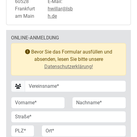
60528
E-Mail:
Frankfurt
hwillar@lsb
am Main
h.de
ONLINE-ANMELDUNG
Bevor Sie das Formular ausfüllen und
absenden, lesen Sie bitte unsere
Datenschutzerklärung!