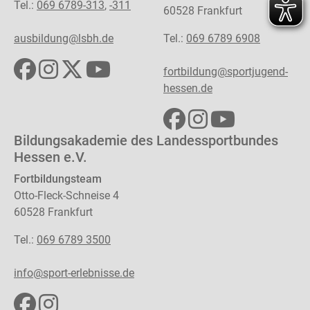
Tel.:
069 6789-313
,
-311
60528 Frankfurt
ausbildung@lsbh.de
Tel.:
069 6789 6908
fortbildung@sportjugend-
hessen.de
Bildungsakademie des Landessportbundes
Hessen e.V.
Fortbildungsteam
Otto-Fleck-Schneise 4
60528 Frankfurt
Tel.:
069 6789 3500
info@sport-erlebnisse.de