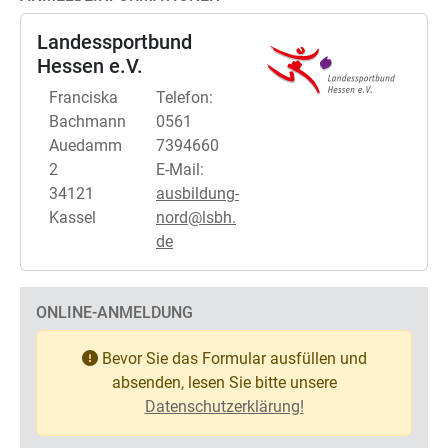
Landessportbund
Hessen e.V.
Franciska
Telefon:
Bachmann
0561
Auedamm
7394660
2
E-Mail:
34121
ausbildung-
Kassel
nord@lsbh.
de
ONLINE-ANMELDUNG
Bevor Sie das Formular ausfüllen und
absenden, lesen Sie bitte unsere
Datenschutzerklärung!