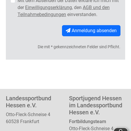
Mit dem Absenden der Daten erkläre ich mich mit
der
Einwilligungserklärung
, den
AGB und den
Teilnahmebedingungen
einverstanden.
Anmeldung absenden
Die mit * gekennzeichneten Felder sind Pflicht.
Landessportbund
Sportjugend Hessen
Hessen e.V.
im Landessportbund
Hessen e.V.
Otto-Fleck-Schneise 4
60528 Frankfurt
Fortbildungsteam
Otto-Fleck-Schneise 4