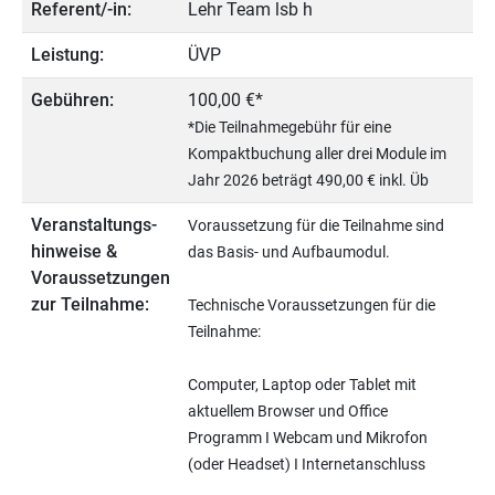
Referent/-in:
Lehr Team lsb h
Leistung:
ÜVP
Gebühren:
100,00 €*
*Die Teilnahmegebühr für eine
Kompaktbuchung aller drei Module im
Jahr 2026 beträgt 490,00 € inkl. Üb
Veranstaltungs­
Voraussetzung für die Teilnahme sind
hinweise &
das Basis- und Aufbaumodul.
Voraussetzungen
zur Teilnahme:
Technische Voraussetzungen für die
Teilnahme:
Computer, Laptop oder Tablet mit
aktuellem Browser und Office
Programm I Webcam und Mikrofon
(oder Headset) I Internetanschluss