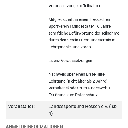
Voraussetzung zur Teilnahme:
Mitgliedschaft in einem hessischen
Sportverein I Mindestalter 16 Jahre I
schriftliche Befürwortung der Teilnahme
durch den Verein I Beratungstermin mit
Lehrgangsleitung vorab
Lizenz Voraussetzungen:
Nachweis über einen Erste-Hilfe-
Lehrgang (nicht älter als 2 Jahre) I
Verhaltenskodex zum Kindeswohl I
Erklärung zum Datenschutz
Veranstalter:
Landessportbund Hessen e.V. (lsb
h)
ANMELDEINFORMATIONEN