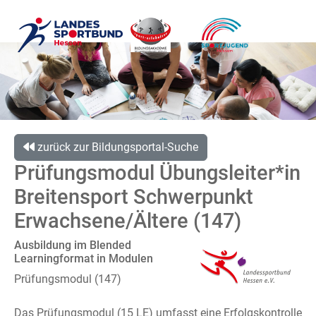
zurück zur Bildungsportal-Suche
Prüfungsmodul Übungsleiter*in
Breitensport Schwerpunkt
Erwachsene/Ältere (147)
Ausbildung im Blended
Learningformat in Modulen
Prüfungsmodul (147)
Das Prüfungsmodul (15 LE) umfasst eine Erfolgskontrolle