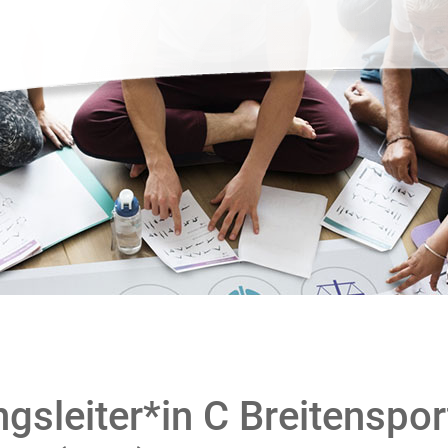
gsleiter*in C Breitenspo