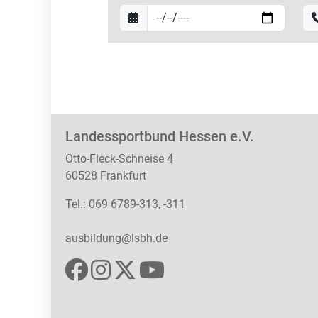
Landessportbund Hessen e.V.
Otto-Fleck-Schneise 4
60528 Frankfurt
Tel.:
069 6789-313
,
-311
ausbildung@lsbh.de