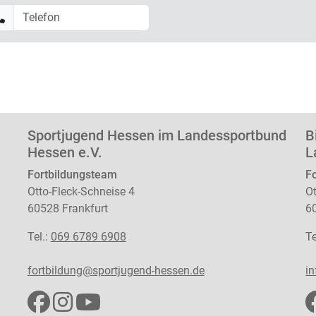
Sportjugend Hessen im Landessportbund
B
Hessen e.V.
L
Fortbildungsteam
F
Otto-Fleck-Schneise 4
Ot
60528 Frankfurt
6
Tel.:
069 6789 6908
Te
fortbildung@sportjugend-hessen.de
in