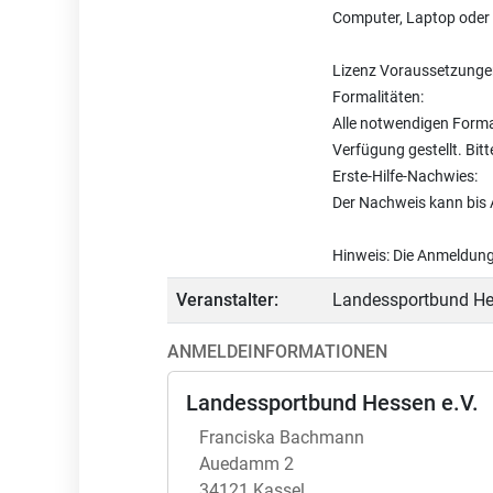
Computer, Laptop oder 
Lizenz Voraussetzunge
Formalitäten:
Alle notwendigen Forma
Verfügung gestellt. Bitt
Erste-Hilfe-Nachwies:
Der Nachweis kann bis 
Hinweis: Die Anmeldung
Veranstalter:
Landessportbund Hes
ANMELDEINFORMATIONEN
Landessportbund Hessen e.V.
Franciska Bachmann
Auedamm 2
34121 Kassel