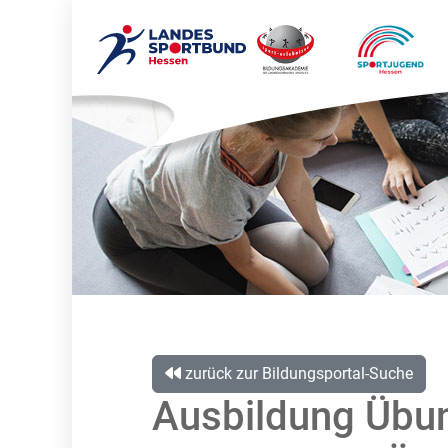
zurück zur Bildungsportal-Suche
Ausbildung Übun