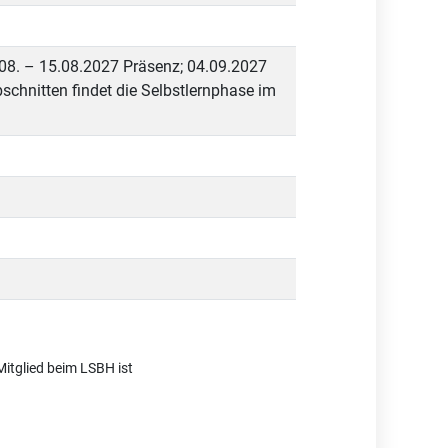
.08. – 15.08.2027 Präsenz; 04.09.2027
chnitten findet die Selbstlernphase im
Mitglied beim LSBH ist