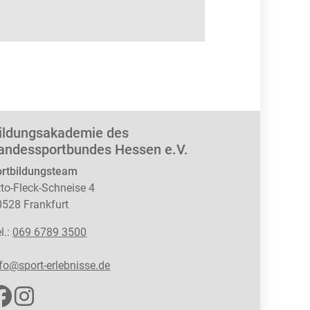
ildungsakademie des
andessportbundes Hessen e.V.
ortbildungsteam
to-Fleck-Schneise 4
0528 Frankfurt
l.:
069 6789 3500
fo@sport-erlebnisse.de