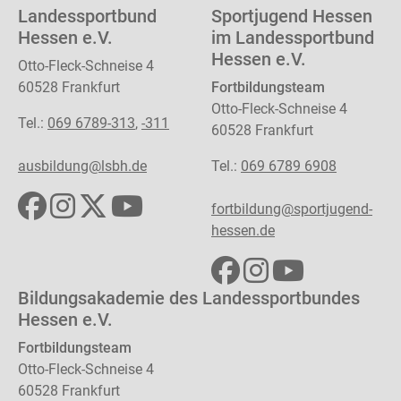
Landessportbund
Sportjugend Hessen
Hessen e.V.
im Landessportbund
Hessen e.V.
Otto-Fleck-Schneise 4
60528 Frankfurt
Fortbildungsteam
Otto-Fleck-Schneise 4
Tel.:
069 6789-313
,
-311
60528 Frankfurt
ausbildung@lsbh.de
Tel.:
069 6789 6908
fortbildung@sportjugend-
hessen.de
Bildungsakademie des Landessportbundes
Hessen e.V.
Fortbildungsteam
Otto-Fleck-Schneise 4
60528 Frankfurt