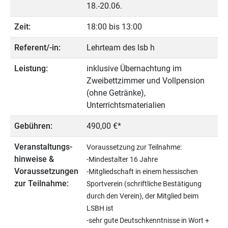
18.-20.06.
Zeit:
18:00 bis 13:00
Referent/-in:
Lehrteam des lsb h
Leistung:
inklusive Übernachtung im
Zweibettzimmer und Vollpension
(ohne Getränke),
Unterrichtsmaterialien
Gebühren:
490,00 €*
Veranstaltungs­
Voraussetzung zur Teilnahme:
hinweise &
-Mindestalter 16 Jahre
Voraussetzungen
-Mitgliedschaft in einem hessischen
zur Teilnahme:
Sportverein (schriftliche Bestätigung
durch den Verein), der Mitglied beim
LSBH ist
-sehr gute Deutschkenntnisse in Wort +