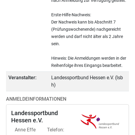
nach Anmeldung zur Verfügung gestellt.
Erste-Hilfe-Nachweis:
Der Nachweis kann bis Abschnitt 7
(Prüfungswochenende) nachgereicht
werden und darf nicht älter als 2 Jahre
sein.
Hinweis: Die Anmeldungen werden in der
Reihenfolge ihres Eingangs bearbeitet.
Veranstalter:
Landessportbund Hessen e.V. (lsb
h)
ANMELDEINFORMATIONEN
Landessportbund
Hessen e.V.
Anne Effe
Telefon: