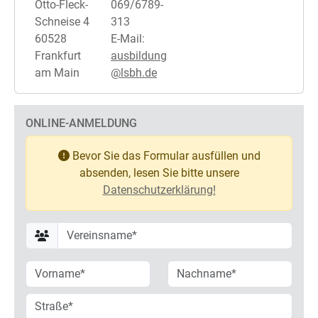
Otto-Fleck-
069/6789-
Schneise 4
313
60528
E-Mail:
Frankfurt
ausbildung
am Main
@lsbh.de
ONLINE-ANMELDUNG
Bevor Sie das Formular ausfüllen und
absenden, lesen Sie bitte unsere
Datenschutzerklärung!