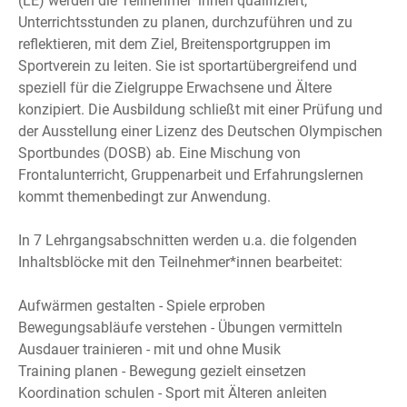
(LE) werden die Teilnehmer*innen qualifiziert,
Unterrichtsstunden zu planen, durchzuführen und zu
reflektieren, mit dem Ziel, Breitensportgruppen im
Sportverein zu leiten. Sie ist sportartübergreifend und
speziell für die Zielgruppe Erwachsene und Ältere
konzipiert. Die Ausbildung schließt mit einer Prüfung und
der Ausstellung einer Lizenz des Deutschen Olympischen
Sportbundes (DOSB) ab. Eine Mischung von
Frontalunterricht, Gruppenarbeit und Erfahrungslernen
kommt themenbedingt zur Anwendung.
In 7 Lehrgangsabschnitten werden u.a. die folgenden
Inhaltsblöcke mit den Teilnehmer*innen bearbeitet:
Aufwärmen gestalten - Spiele erproben
Bewegungsabläufe verstehen - Übungen vermitteln
Ausdauer trainieren - mit und ohne Musik
Training planen - Bewegung gezielt einsetzen
Koordination schulen - Sport mit Älteren anleiten